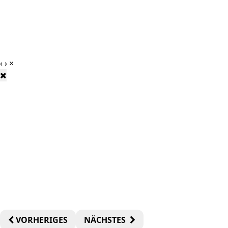
‹
›
×
VORHERIGES
NÄCHSTES