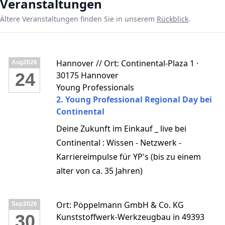
Veranstaltungen
Ältere Veranstaltungen finden Sie in unserem
Rückblick
.
Hannover // Ort: Continental-Plaza 1 ·
Aug
2026
24
30175 Hannover
Young Professionals
2. Young Professional Regional Day bei
Continental
Deine Zukunft im Einkauf _ live bei
Continental : Wissen - Netzwerk -
Karriereimpulse für YP's (bis zu einem
alter von ca. 35 Jahren)
Ort: Pöppelmann GmbH & Co. KG
Sep
2026
30
Kunststoffwerk-Werkzeugbau in 49393