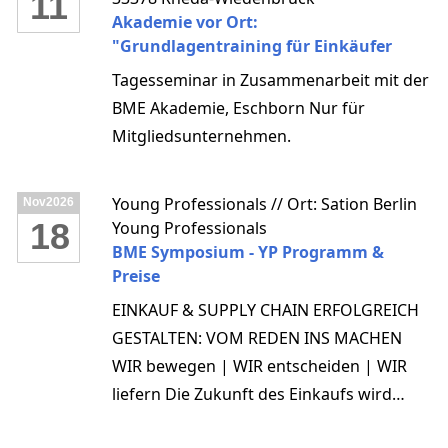
11
Akademie vor Ort:
"Grundlagentraining für Einkäufer
Tagesseminar in Zusammenarbeit mit der
BME Akademie, Eschborn Nur für
Mitgliedsunternehmen.
Young Professionals // Ort: Sation Berlin
Nov
2026
18
Young Professionals
BME Symposium - YP Programm &
Preise
EINKAUF & SUPPLY CHAIN ERFOLGREICH
GESTALTEN: VOM REDEN INS MACHEN
WIR bewegen | WIR entscheiden | WIR
liefern Die Zukunft des Einkaufs wird
digitaler, vernetzter und menschlicher