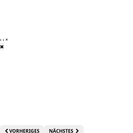
‹
›
×
VORHERIGES
NÄCHSTES