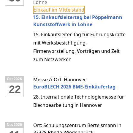
Lohne
Einkauf im Mittelstand
15. Einkaufsleitertag bei Pöppelmann
Kunststoffwerk in Lohne
15. Einkaufsleiter-Tag für Führungskräfte
mit Werksbesichtigung,
Firmenvorstellung, Vorträgen und Zeit
zum Netzwerken
Messe // Ort: Hannover
Okt
2026
22
EuroBLECH 2026 BME-Einkäufertag
28. Internationale Technologiemesse für
Blechbearbeitung in Hannover
Ort: Schulungscentrum Bertelsmann in
Nov
2026
33378 Rheda-Wiedenbrück