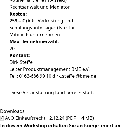
Rößner & Merle in Alsfeld)
Rechtsanwalt und Mediator
Kosten:
259,-- € (inkl. Verkostung und
Schulungsunterlagen) Nur für
Mitgliedsunternehmen
Max. Teilnehmerzahl:
20
Kontakt:
Dirk Steffel
Leiter Produktmanagement BME e.V.
Tel.: 0163-686 99 10 dirk.steffel@bme.de
Diese Veranstaltung fand bereits statt.
Downloads
AvO Einkaufsrecht 12.12.24
(PDF, 1,4 MB)
In diesem Workshop erhalten Sie an komprimiert an