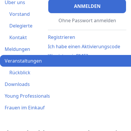
Über uns
ANMELDEN
Vorstand
Ohne Passwort anmelden
Delegierte
Registrieren
Kontakt
Ich habe einen Aktivierungscode
Meldungen
Was ist meinBME?
Veranstaltungen
Rückblick
Downloads
Young Professionals
Frauen im Einkauf